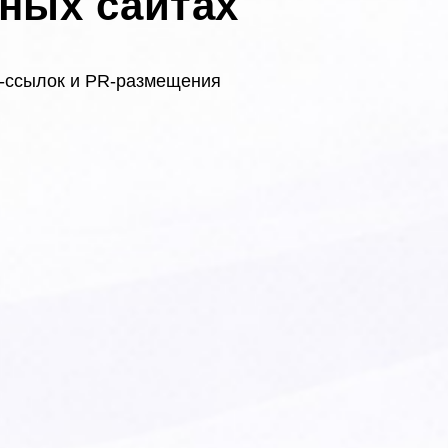
ьных сайтах
-ссылок и PR-размещения