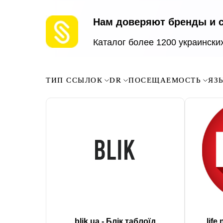
Нам доверяют бренды и 
Каталог более 1200 украински
ТИП ССЫЛОК
DR
ПОСЕЩАЕМОСТЬ
ЯЗ
blik.ua - Блік таблоїд
life