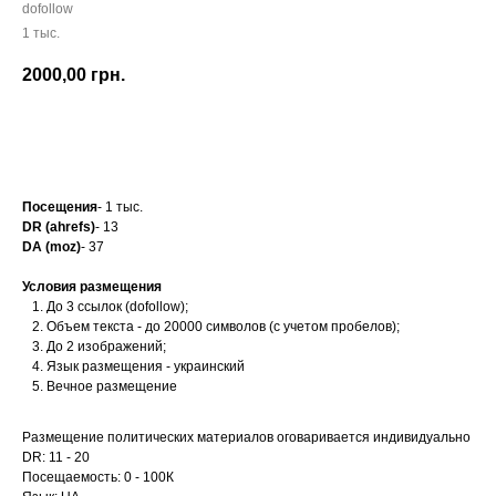
dofollow
1 тыс.
2000,00
грн.
Заказать
Посещения
- 1 тыс.
DR (ahrefs)
- 13
DA (moz)
- 37
Условия размещения
До 3 ссылок (dofollow);
Объем текста - до 20000 символов (с учетом пробелов);
До 2 изображений;
Язык размещения - украинский
Вечное размещение
Размещение политических материалов оговаривается индивидуально
DR: 11 - 20
Посещаемость: 0 - 100К