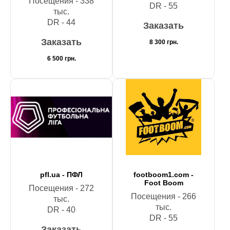
Посещения - 338
DR - 55
тыс.
DR - 44
Заказать
Заказать
8 300
грн.
6 500
грн.
pfl.ua - ПФЛ
footboom1.com -
Foot Boom
Посещения - 272
Посещения - 266
тыс.
тыс.
DR - 40
DR - 55
Заказать