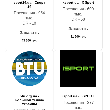
sport24.ua - Спорт
xsport.ua - X Sport
24
Посещения - 609
Посещения - 954
тыс.
тыс.
DR - 58
DR - 18
Заказать
Заказать
11 500
грн.
43 500
грн.
btu.org.ua -
isport.ua - I SPORT
Большой теннис
Посещения - 277
Украины
тыс.