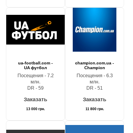
ua-football.com -
champion.com.ua -
UA футбол
Champion
Посещения - 7.2
Посещения - 6.3
млн.
млн.
DR - 59
DR - 51
Заказать
Заказать
13 000
грн.
11 800
грн.