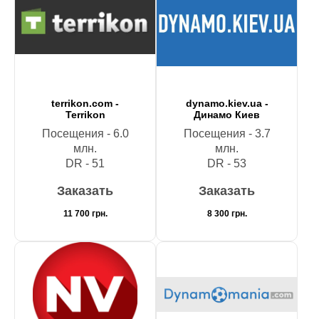
terrikon.com -
dynamo.kiev.ua -
Terrikon
Динамо Киев
Посещения - 6.0
Посещения - 3.7
млн.
млн.
DR - 51
DR - 53
Заказать
Заказать
11 700
грн.
8 300
грн.