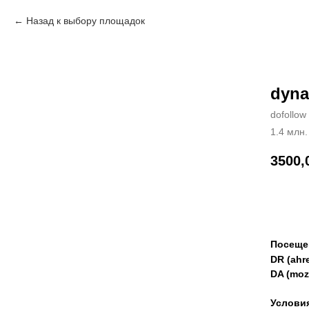
Назад к выбору площадок
dyna
dofollow
1.4 млн.
3500,
Зак
Посеще
DR (ahre
DA (moz
Услови