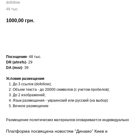
dofollow
48 тыс.
1000,00
грн.
Заказать
Посещения
- 48 тыс.
DR (ahrefs)
- 29
DA (moz)
- 39
Условия размещения
До 3 ссылок (dofollow);
Объем текста - до 20000 символов (с учетом пробелов);
До 2 изображений;
Язык размещения - украинский или русский (на выбор)
Вечное размещение
Размещение политических материалов оговаривается индивидуально
Платформа посвящена новостям “Динамо” Киев и