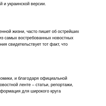
й и украинской версии.
енной жизни, часто пишет об острейших
 из самых востребованных новостных
ия свидетельствует тот факт, что
номики, и благодаря официальной
востной ленте – статьи, репортажи,
информация для широкого круга