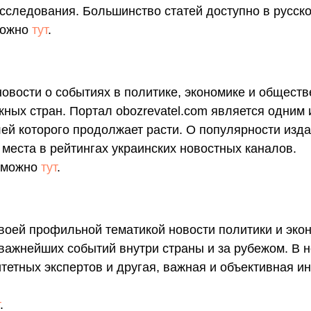
сследования. Большинство статей доступно в русско
 можно
тут
.
овости о событиях в политике, экономике и обществ
ных стран. Портал оbozrevatel.com является одним
ей которого продолжает расти. О популярности издан
места в рейтингах украинских новостных каналов.
m можно
тут
.
воей профильной тематикой новости политики и эко
ажнейших событий внутри страны и за рубежом. В но
итетных экспертов и другая, важная и объективная 
.