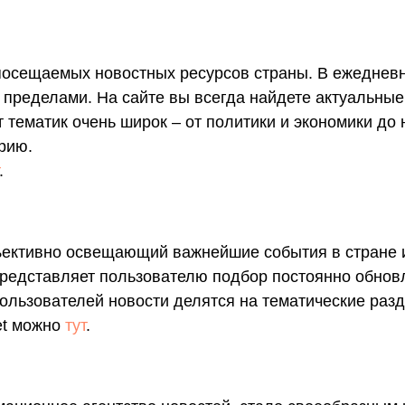
 посещаемых новостных ресурсов страны. В ежеднев
е пределами. На сайте вы всегда найдете актуальны
тематик очень широк – от политики и экономики до н
рию.
.
ективно освещающий важнейшие события в стране и
редставляет пользователю подбор постоянно обновл
пользователей новости делятся на тематические раз
net можно
тут
.