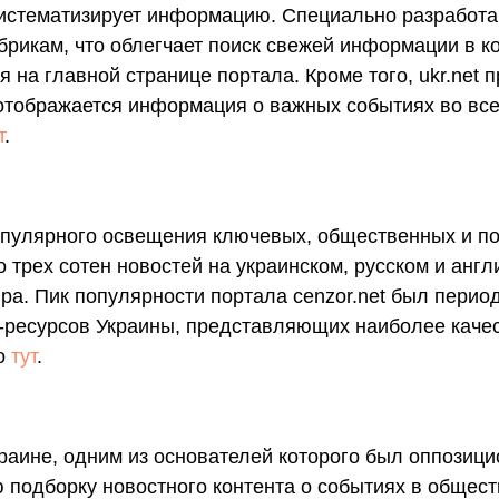
 систематизирует информацию. Специально разрабо
рикам, что облегчает поиск свежей информации в ко
 на главной странице портала. Кроме того, ukr.net
 отображается информация о важных событиях во все
т
.
популярного освещения ключевых, общественных и по
 трех сотен новостей на украинском, русском и англ
ра. Пик популярности портала cenzor.net был пери
-ресурсов Украины, представляющих наиболее качес
но
тут
.
раине, одним из основателей которого был оппозици
 подборку новостного контента о событиях в общест