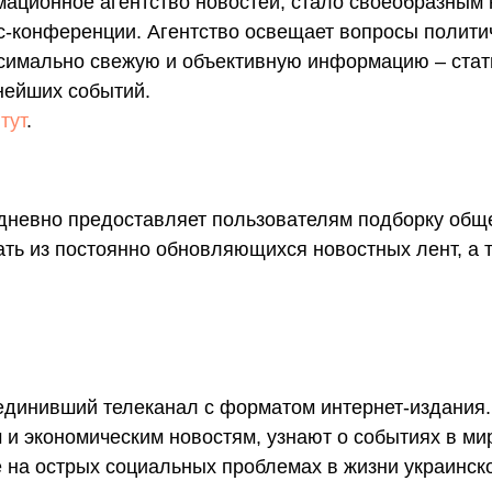
ационное агентство новостей, стало своеобразным 
с-конференции. Агентство освещает вопросы полити
симально свежую и объективную информацию – стать
нейших событий.
о
тут
.
невно предоставляет пользователям подборку обще
ать из постоянно обновляющихся новостных лент, а 
динивший телеканал с форматом интернет-издания.
и экономическим новостям, узнают о событиях в мир
 на острых социальных проблемах в жизни украинск