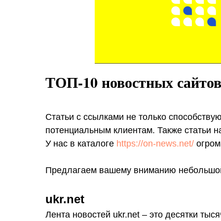
ТОП-10 новостных сайто
Статьи с ссылками не только способствую
потенциальным клиентам. Также статьи н
У нас в каталоге
https://on-news.net/
огром
Предлагаем вашему вниманию небольшой 
ukr.net
Лента новостей ukr.net – это десятки тыс