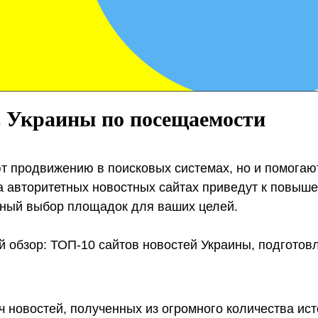
в Украины по посещаемости
т продвижению в поисковых системах, но и помогают
а авторитетных новостных сайтах приведут к повыше
ный выбор площадок для ваших целей.
обзор: ТОП-10 сайтов новостей Украины, подготовл
яч новостей, полученных из огромного количества ист