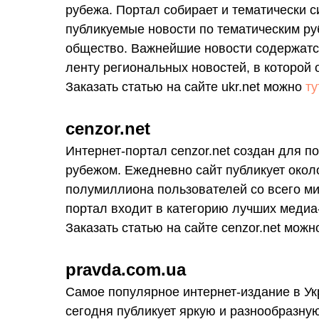
рубежа. Портал собирает и тематически
публикуемые новости по тематическим руб
общество. Важнейшие новости содержатся
ленту региональных новостей, в которой
Заказать статью на сайте ukr.net можно
ту
cenzor.net
Интернет-портал cenzor.net создан для 
рубежом. Ежедневно сайт публикует около
полумиллиона пользователей со всего ми
портал входит в категорию лучших медиа
Заказать статью на сайте cenzor.net мож
рravda.com.ua
Самое популярное интернет-издание в Ук
сегодня публикует яркую и разнообразную