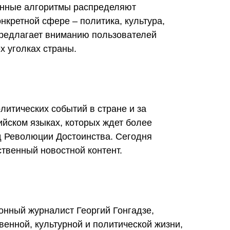
танные алгоритмы распределяют
нкретной сфере – политика, культура,
 предлагает вниманию пользователей
х уголках страны.
литических событий в стране и за
ийском языках, которых ждет более
од Революции Достоинства. Сегодня
твенный новостной контент.
онный журналист Георгий Гонгадзе,
венной, культурной и политической жизни,