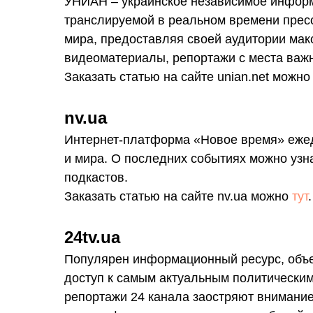
УНИАН – украинское независимое информ
транслируемой в реальном времени прес
мира, предоставляя своей аудитории мак
видеоматериалы, репортажи с места важ
Заказать статью на сайте unian.net можн
nv.ua
Интернет-платформа «Новое время» ежед
и мира. О последних событиях можно узн
подкастов.
Заказать статью на сайте nv.ua можно
тут
.
24tv.ua
Популярен информационный ресурс, объе
доступ к самым актуальным политическим 
репортажи 24 канала заостряют внимание