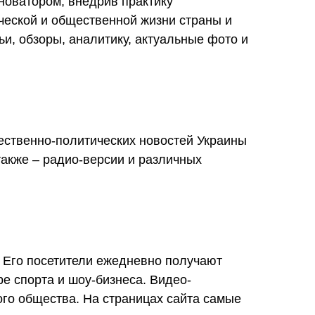
новатором, внедрив практику
ческой и общественной жизни страны и
и, обзоры, аналитику, актуальные фото и
ственно-политических новостей Украины
также – радио-версии и различных
 Его посетители ежедневно получают
е спорта и шоу-бизнеса. Видео-
ого общества. На страницах сайта самые