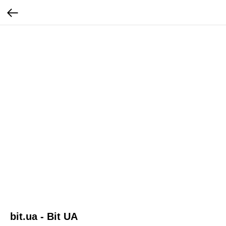
bit.ua - Bit UA