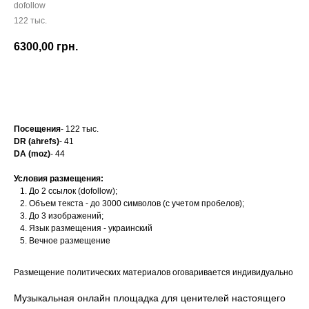
dofollow
122 тыс.
6300,00
грн.
Заказать
Посещения
- 122 тыс.
DR (ahrefs)
- 41
DA (moz)
- 44
Условия размещения:
До 2 ссылок (dofollow);
Объем текста - до 3000 символов (с учетом пробелов);
До 3 изображений;
Язык размещения - украинский
Вечное размещение
Размещение политических материалов оговаривается индивидуально
Музыкальная онлайн площадка для ценителей настоящего