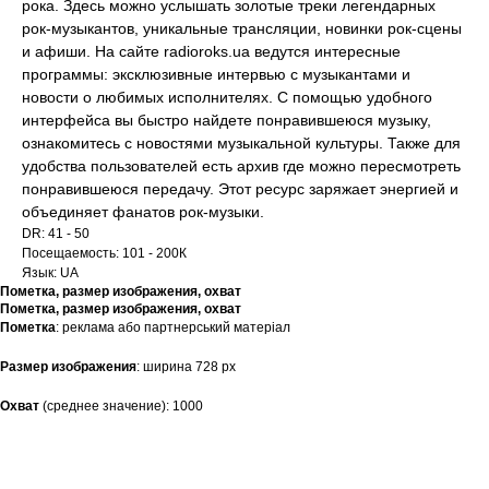
рока. Здесь можно услышать золотые треки легендарных
рок-музыкантов, уникальные трансляции, новинки рок-сцены
и афиши. На сайте radioroks.ua ведутся интересные
программы: эксклюзивные интервью с музыкантами и
новости о любимых исполнителях. С помощью удобного
интерфейса вы быстро найдете понравившеюся музыку,
ознакомитесь с новостями музыкальной культуры. Также для
удобства пользователей есть архив где можно пересмотреть
понравившеюся передачу. Этот ресурс заряжает энергией и
объединяет фанатов рок-музыки.
DR: 41 - 50
Посещаемость: 101 - 200К
Язык: UA
Пометка, размер изображения, охват
Пометка, размер изображения, охват
Пометка
: реклама або партнерський матеріал
Размер изображения
: ширина 728 рх
Охват
(среднее значение): 1000