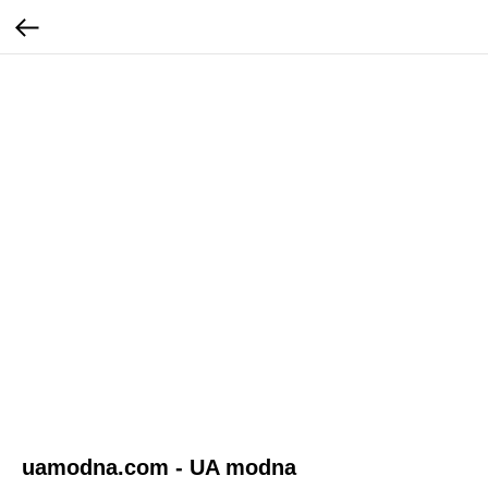
uamodna.com - UA modna