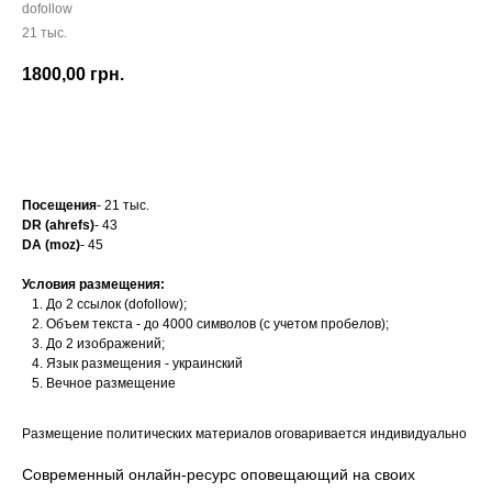
dofollow
21 тыс.
1800,00
грн.
Заказать
Посещения
- 21 тыс.
DR (ahrefs)
- 43
DA (moz)
- 45
Условия размещения:
До 2 ссылок (dofollow);
Объем текста - до 4000 символов (с учетом пробелов);
До 2 изображений;
Язык размещения - украинский
Вечное размещение
Размещение политических материалов оговаривается индивидуально
Современный онлайн-ресурс оповещающий на своих