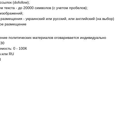
ссылок (dofollow);
м текста - до 20000 символов (с учетом пробелов);
 изображений;
 размещения - украинский или русский, или английский (на выбор)
ое размещение
ние политических материалов оговаривается индивидуально
 30
мость: 0 - 100К
A или RU
N