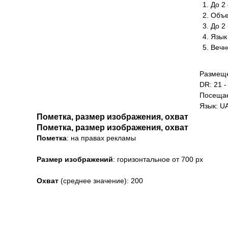
До 2 
Объе
До 2
Язык
Вечн
Размеще
DR: 21 -
Посещае
Язык: U
Пометка, размер изображения, охват
Пометка, размер изображения, охват
Пометка
: на правах рекламы
Размер
изображений
: горизонтальное от 700 рх
Охват
(среднее значение): 200