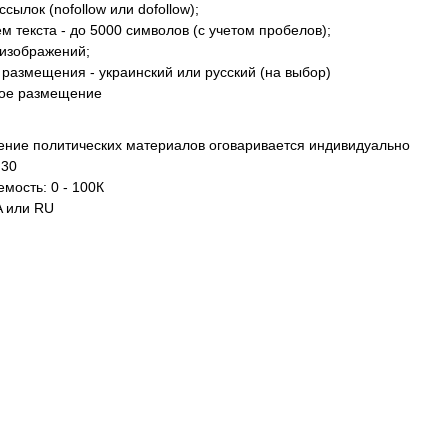
ссылок (nofollow или dofollow);
м текста - до 5000 символов (с учетом пробелов);
 изображений;
 размещения - украинский или русский (на выбор)
ое размещение
ние политических материалов оговаривается индивидуально
 30
мость: 0 - 100К
A или RU