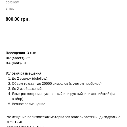
dofollow
3 тыс.
800,00
грн.
Заказать
Посещения
- 3 тыс.
DR (ahrefs)
- 35
DA (moz)
- 31
Условия размещения:
До 2 ссылок (dofollow);
Объем текста - до 20000 символов (с учетом пробелов);
До 2 изображений;
Язык размещения - украинский или русский, или английский (на
выбор)
Вечное размещение
Размещение политических материалов оговаривается индивидуально
DR: 31 - 40