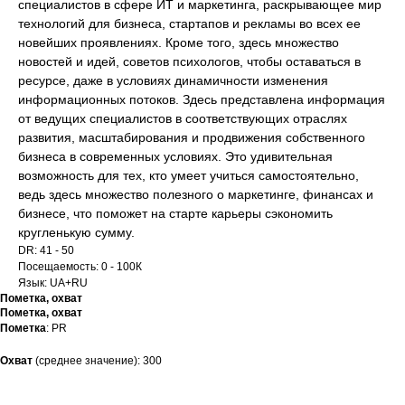
специалистов в сфере ИТ и маркетинга, раскрывающее мир
технологий для бизнеса, стартапов и рекламы во всех ее
новейших проявлениях. Кроме того, здесь множество
новостей и идей, советов психологов, чтобы оставаться в
ресурсе, даже в условиях динамичности изменения
информационных потоков. Здесь представлена ​​информация
от ведущих специалистов в соответствующих отраслях
развития, масштабирования и продвижения собственного
бизнеса в современных условиях. Это удивительная
возможность для тех, кто умеет учиться самостоятельно,
ведь здесь множество полезного о маркетинге, финансах и
бизнесе, что поможет на старте карьеры сэкономить
кругленькую сумму.
DR: 41 - 50
Посещаемость: 0 - 100К
Язык: UA+RU
Пометка, охват
Пометка, охват
Пометка
: PR
Охват
(среднее значение): 300