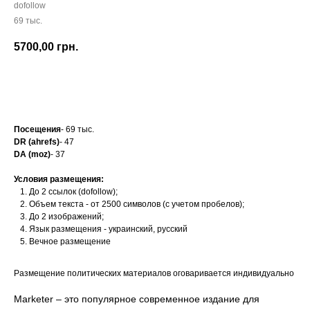
dofollow
69 тыс.
5700,00
грн.
Заказать
Посещения
- 69 тыс.
DR (ahrefs)
- 47
DA (moz)
- 37
Условия размещения:
До 2 ссылок (dofollow);
Объем текста - от 2500 символов (с учетом пробелов);
До 2 изображений;
Язык размещения - украинский, русский
Вечное размещение
Размещение политических материалов оговаривается индивидуально
Marketer – это популярное современное издание для