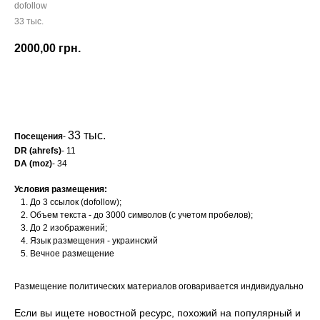
dofollow
33 тыс.
2000,00
грн.
Заказать
33 тыс.
Посещения
-
DR (ahrefs)
- 11
DA (moz)
- 34
Условия размещения:
До 3 ссылок (dofollow);
Объем текста - до 3000 символов (с учетом пробелов);
До 2 изображений;
Язык размещения - украинский
Вечное размещение
Размещение политических материалов оговаривается индивидуально
Если вы ищете новостной ресурс, похожий на популярный и