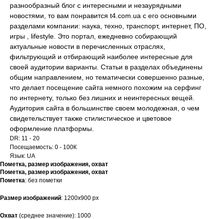
разнообразный блог с интересными и незаурядными
новостями, то вам понравится t4.com.ua с его основными
разделами компании: наука, техно, транспорт, интернет, ПО,
игры , lifestyle. Это портал, ежедневно собирающий
актуальные новости в перечисленных отраслях,
фильтрующий и отбирающий наиболее интересные для
своей аудитории варианты. Статьи в разделах объединены
общим направлением, но тематически совершенно разные,
что делает посещение сайта немного похожим на серфинг
по интернету, только без лишних и неинтересных вещей.
Аудитория сайта в большинстве своем молодежная, о чем
свидетельствует также стилистическое и цветовое
оформление платформы.
DR: 11 - 20
Посещаемость: 0 - 100К
Язык: UA
Пометка, размер изображения, охват
Пометка, размер изображения, охват
Пометка
: без пометки
Размер
изображений
: 1200х900 рх
Охват
(среднее значение): 1000