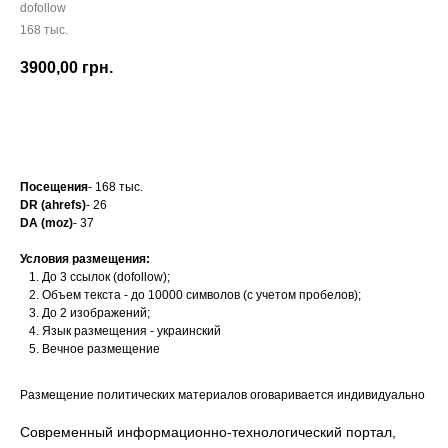
dofollow
168 тыс.
3900,00
грн.
Заказать
Посещения
- 168 тыс.
DR (ahrefs)
- 26
DA (moz)
- 37
Условия размещения:
До 3 ссылок (dofollow);
Объем текста - до 10000 символов (с учетом пробелов);
До 2 изображений;
Язык размещения - украинский
Вечное размещение
Размещение политических материалов оговаривается индивидуально
Современный информационно-технологический портал,