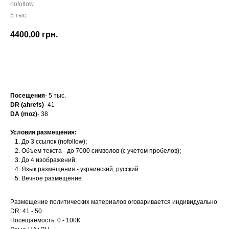
nofollow
5 тыс.
4400,00
грн.
Заказать
Посещения
- 5 тыс.
DR (ahrefs)
- 41
DA (moz)
- 38
Условия размещения:
До 3 ссылок (nofollow);
Объем текста - до 7000 символов (с учетом пробелов);
До 4 изображений;
Язык размещения - украинский, русский
Вечное размещение
Размещение политических материалов оговаривается индивидуально
DR: 41 - 50
Посещаемость: 0 - 100К