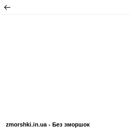
zmorshki.in.ua - Без зморшок