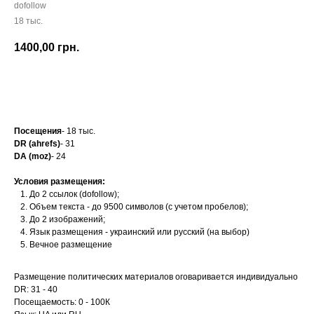
dofollow
18 тыс.
1400,00
грн.
Заказать
Посещения
- 18 тыс.
DR (ahrefs)
- 31
DA (moz)
- 24
Условия размещения:
До 2 ссылок (dofollow);
Объем текста - до 9500 символов (с учетом пробелов);
До 2 изображений;
Язык размещения - украинский или русский (на выбор)
Вечное размещение
Размещение политических материалов оговаривается индивидуально
DR: 31 - 40
Посещаемость: 0 - 100К