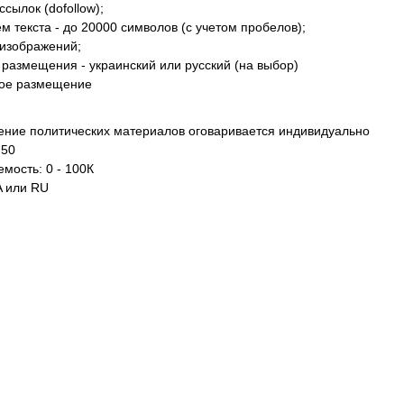
ссылок (dofollow);
м текста - до 20000 символов (с учетом пробелов);
 изображений;
 размещения - украинский или русский (на выбор)
ое размещение
ние политических материалов оговаривается индивидуально
 50
мость: 0 - 100К
A или RU