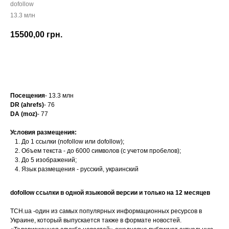
dofollow
13.3 млн
15500,00
грн.
Заказать
Посещения
- 13.3 млн
DR (ahrefs)
- 76
DA (moz)
- 77
Условия размещения:
До 1 ссылки (nofollow или dofollow);
Объем текста - до 6000 символов (с учетом пробелов);
До 5 изображений;
Язык размещения - русский, украинский
dofollow ссылки в одной языковой версии и только на 12 месяцев
ТСН.uа -один из самых популярных информационных ресурсов в
Украине, который выпускается также в формате новостей.