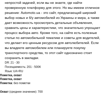
непростой задачей, если вы не знаете, где найти
проверенную платформу для этого. Но мы имеем отличное
решение: Automoto.ua - это сайт, предлагающий широкий
выбор новых и б/у автомобилей из Украины и мира, а также
дает возможность просмотреть детальные объявления,
сравнить цены и характеристики, что значительно упрощает
процесс выбора авто. Кроме того, на сайте есть полезные
статьи по автомобильной тематике и советы для водителей,
что делает его ценным ресурсом для автолюбителей. Если
вы владеете автомобилем или планируете покупку
транспортного средства, то этот сайт однозначно стоит
сохранить в закладки.
DR: 21 - 30
Посещаемость: 201 - 500К
Язык: UA+RU
Пометка, охват
Пометка, охват
Пометка
: без пометки
Охват
(среднее значение): 700