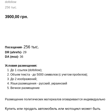
dofollow
256 тыс.
3900,00
грн.
Заказать
256 тыс.
Посещения
-
DR (ahrefs)
- 29
DA (moz)
- 36
Условия размещения:
До 1 ссылок (dofollow);
Объем текста - до 5000 символов (с учетом пробелов);
До 2 изображений;
Язык размещения - русский, украинский
Вечное размещение
Размещение политических материалов оговаривается индивидуально
Купить или продать автомобиль или мотоцикл может быть