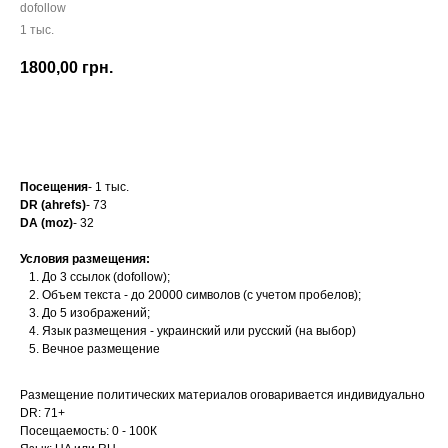
dofollow
1 тыс.
1800,00
грн.
Заказать
Посещения
- 1 тыс.
DR (ahrefs)
- 73
DA (moz)
- 32
Условия размещения:
До 3 ссылок (dofollow);
Объем текста - до 20000 символов (с учетом пробелов);
До 5 изображений;
Язык размещения - украинский или русский (на выбор)
Вечное размещение
Размещение политических материалов оговаривается индивидуально
DR: 71+
Посещаемость: 0 - 100К