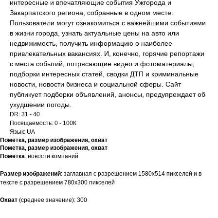
интересные и впечатляющие события Ужгорода и
Закарпатского региона, собранные в одном месте.
Пользователи могут ознакомиться с важнейшими событиями
в жизни города, узнать актуальные цены на авто или
недвижимость, получить информацию о наиболее
привлекательных вакансиях. И, конечно, горячие репортажи
с места событий, потрясающие видео и фотоматериалы,
подборки интересных статей, сводки ДТП и криминальные
новости, новости бизнеса и социальной сферы. Сайт
публикует подборки объявлений, анонсы, предупреждает об
ухудшении погоды.
DR: 31 - 40
Посещаемость: 0 - 100К
Язык: UA
Пометка, размер изображения, охват
Пометка, размер изображения, охват
Пометка
: новости компаний
Размер
изображений
: заглавная c разрешением 1580х514 пикселей и в
тексте с разрешением 780х300 пикселей
Охват
(среднее значение): 300