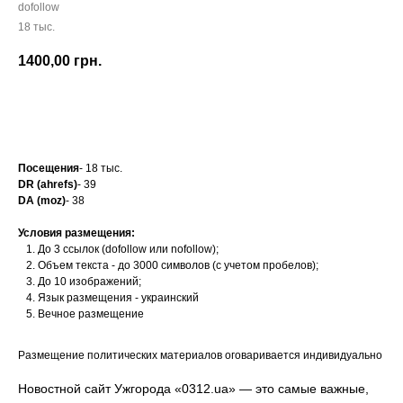
dofollow
18 тыс.
1400,00
грн.
Заказать
Посещения
- 18 тыс.
DR (ahrefs)
- 39
DA (moz)
- 38
Условия размещения:
До 3 ссылок (dofollow или nofollow);
Объем текста - до 3000 символов (с учетом пробелов);
До 10 изображений;
Язык размещения - украинский
Вечное размещение
Размещение политических материалов оговаривается индивидуально
Новостной сайт Ужгорода «0312.ua» — это самые важные,