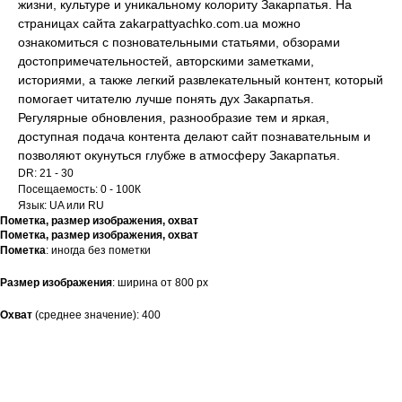
жизни, культуре и уникальному колориту Закарпатья. На
страницах сайта zakarpattyachko.com.ua можно
ознакомиться с позновательными статьями, обзорами
достопримечательностей, авторскими заметками,
историями, а также легкий развлекательный контент, который
помогает читателю лучше понять дух Закарпатья.
Регулярные обновления, разнообразие тем и яркая,
доступная подача контента делают сайт познавательным и
позволяют окунуться глубже в атмосферу Закарпатья.
DR: 21 - 30
Посещаемость: 0 - 100К
Язык: UA или RU
Пометка, размер изображения, охват
Пометка, размер изображения, охват
Пометка
: иногда без пометки
Размер изображения
: ширина от 800 px
Охват
(среднее значение): 400