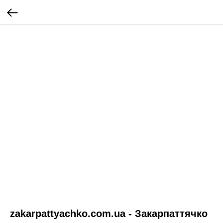
zakarpattyachko.com.ua - Закарпаттячко