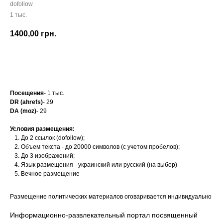
dofollow
1 тыс.
1400,00
грн.
Заказать
Посещения
- 1 тыс.
DR (ahrefs)
- 29
DA (moz)
- 29
Условия размещения:
До 2 ссылок (dofollow);
Объем текста - до 20000 символов (с учетом пробелов);
До 3 изображений;
Язык размещения - украинский или русский (на выбор)
Вечное размещение
Размещение политических материалов оговаривается индивидуально
Информационно-развлекательный портал посвященный