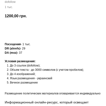
dofollow
1 тыс.
1200,00
грн.
Заказать
Посещения
- 1 тыс.
DR (ahrefs)
- 29
DA (moz)
- 37
Условия размещения:
До 3 ссылок (dofollow);
Объем текста - до 3000 символов (с учетом пробелов);
До 4 изображений;
Язык размещения - украинский
Вечное размещение
Размещение политических материалов оговаривается индивидуально
Информационный онлайн-ресурс, который освещает