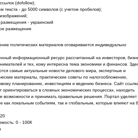
ссылок (dofollow);
м текста - до 5000 символов (с учетом пробелов);
 изображений;
 размещения - украинский
ое размещение
ние политических материалов оговаривается индивидуально
нный информационный ресурс рассчитанный на инвесторов, бизн
нимателей и тех, кому интересна тема экономики и финансов. Зде
ются самые актуальные новости делового мира, экспертные и
ческие материалы, практические советы по налогообложению,
вому планированию, инвестициям и ведению бизнеса. Сайт ссылк
т ориентироваться в сложных экономических процессах, находить
е возможности и принимать правильные решения. Портал уделяет
е как локальным событиям, так и глобальным, которые влияют на б
 20
мость: 0 - 100К
A