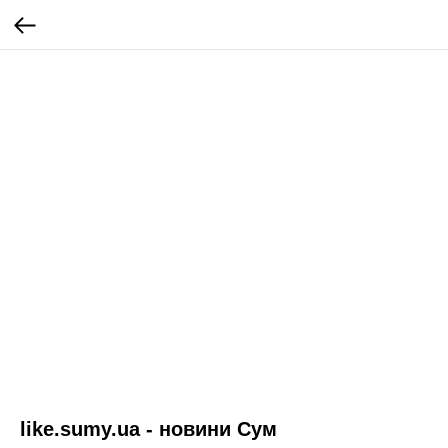
like.sumy.ua - новини Сум