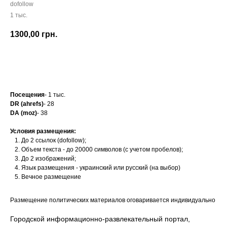
dofollow
1 тыс.
1300,00
грн.
Заказать
Посещения
- 1 тыс.
DR (ahrefs)
- 28
DA (moz)
- 38
Условия размещения:
До 2 ссылок (dofollow);
Объем текста - до 20000 символов (с учетом пробелов);
До 2 изображений;
Язык размещения - украинский или русский (на выбор)
Вечное размещение
Размещение политических материалов оговаривается индивидуально
Городской информационно-развлекательный портал,