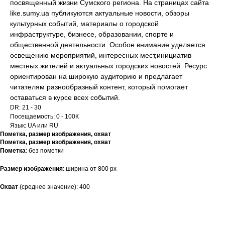
посвященный жизни Сумского региона. На страницах сайта
like.sumy.ua публикуются актуальные новости, обзоры
культурных событий, материалы о городской
инфраструктуре, бизнесе, образовании, спорте и
общественной деятельности. Особое внимание уделяется
освещению мероприятий, интересных мест,инициатив
местных жителей и актуальных городских новостей. Ресурс
ориентирован на широкую аудиторию и предлагает
читателям разнообразный контент, который помогает
оставаться в курсе всех событий.
DR: 21 - 30
Посещаемость: 0 - 100К
Язык: UA или RU
Пометка, размер изображения, охват
Пометка, размер изображения, охват
Пометка
: без пометки
Размер изображения
: ширина от 800 px
Охват
(среднее значение): 400