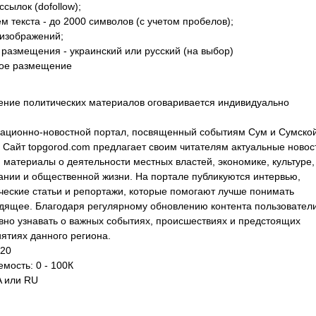
ссылок (dofollow);
м текста - до 2000 символов (с учетом пробелов);
 изображений;
 размещения - украинский или русский (на выбор)
ое размещение
ние политических материалов оговаривается индивидуально
ционно-новостной портал, посвященный событиям Сум и Сумско
. Сайт topgorod.com предлагает своим читателям актуальные новос
, материалы о деятельности местных властей, экономике, культуре,
ании и общественной жизни. На портале публикуются интервью,
ческие статьи и репортажи, которые помогают лучше понимать
дящее. Благодаря регулярному обновлению контента пользователи
вно узнавать о важных событиях, происшествиях и предстоящих
ятиях данного региона.
 20
мость: 0 - 100К
A или RU