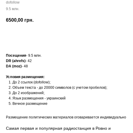
dofollow
9.5 млн.
6500,00
грн.
Заказать
Посещения
- 9.5 млн.
DR (ahrefs)
- 42
DA (moz)
- 48
Условия размещения:
До 2 ссылок (dofollow);
Объем текста - до 20000 символов (с учетом пробелов);
До 2 изображений;
Язык размещения - украинский
Вечное размещение
Размещение политических материалов оговаривается индивидуально
Самая первая и популярная радиостанция в Ровно и