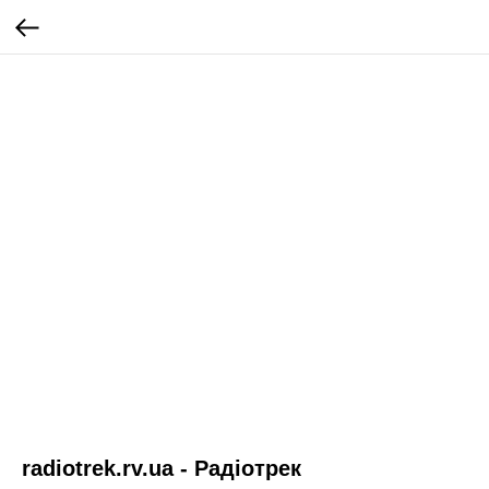
radiotrek.rv.ua - Радіотрек