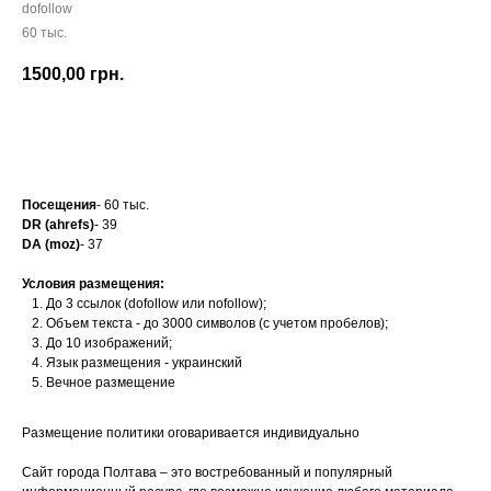
dofollow
60 тыс.
1500,00
грн.
Заказать
Посещения
- 60 тыс.
DR (ahrefs)
- 39
DA (moz)
- 37
Условия размещения:
До 3 ссылок (dofollow или nofollow);
Объем текста - до 3000 символов (с учетом пробелов);
До 10 изображений;
Язык размещения - украинский
Вечное размещение
Размещение политики оговаривается индивидуально
Сайт города Полтава – это востребованный и популярный