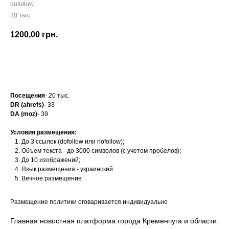
dofollow
20 тыс.
1200,00
грн.
Заказать
Посещения
- 20 тыс.
DR (ahrefs)
- 33
DA (moz)
- 39
Условия размещения:
До 3 ссылок (dofollow или nofollow);
Объем текста - до 3000 символов (с учетом пробелов);
До 10 изображений;
Язык размещения - украинский
Вечное размещение
Размещение политики оговаривается индивидуально
Главная новостная платформа города Кременчуга и области.