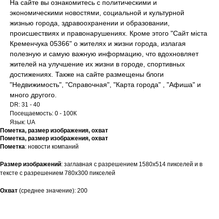
На сайте вы ознакомитесь с политическими и
экономическими новостями, социальной и культурной
жизнью города, здравоохранении и образовании,
происшествиях и правонарушениях. Кроме этого "Сайт міста
Кременчука 05366" о жителях и жизни города, излагая
полезную и самую важную информацию, что вдохновляет
жителей на улучшение их жизни в городе, спортивных
достижениях. Также на сайте размещены блоги
"Недвижимость", "Справочная", "Карта города" , "Афиша" и
много другого.
DR: 31 - 40
Посещаемость: 0 - 100К
Язык: UA
Пометка, размер изображения, охват
Пометка, размер изображения, охват
Пометка
: новости компаний
Размер
изображений
: заглавная c разрешением 1580х514 пикселей и в
тексте с разрешением 780х300 пикселей
Охват
(среднее значение): 200