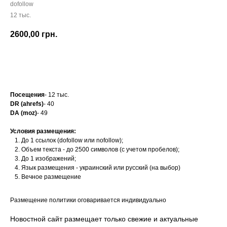
dofollow
12 тыс.
2600,00
грн.
Заказать
Посещения
- 12 тыс.
DR (ahrefs)
- 40
DA (moz)
- 49
Условия размещения:
До 1 ссылок (dofollow или nofollow);
Объем текста - до 2500 символов (с учетом пробелов);
До 1 изображений;
Язык размещения - украинский или русский (на выбор)
Вечное размещение
Размещение политики оговаривается индивидуально
Новостной сайт размещает только свежие и актуальные