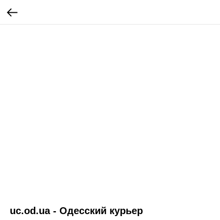
uc.od.ua - Одесский курьер