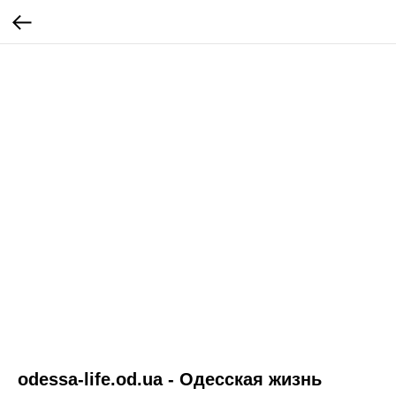
odessa-life.od.ua - Одесская жизнь