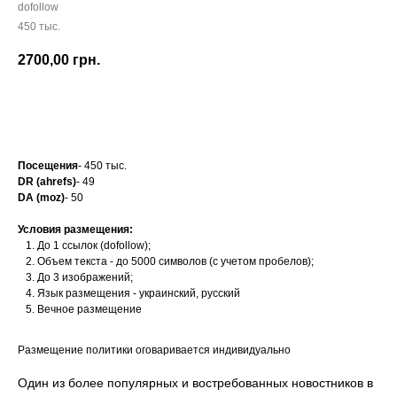
dofollow
450 тыс.
2700,00
грн.
Заказать
Посещения
- 450 тыс.
DR (ahrefs)
- 49
DA (moz)
- 50
Условия размещения:
До 1 ссылок (dofollow);
Объем текста - до 5000 символов (с учетом пробелов);
До 3 изображений;
Язык размещения - украинский, русский
Вечное размещение
Размещение политики оговаривается индивидуально
Один из более популярных и востребованных новостников в