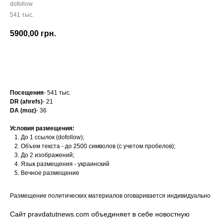
dofollow
541 тыс.
5900,00
грн.
Заказать
Посещения
- 541 тыс.
DR (ahrefs)
- 21
DA (moz)
- 36
Условия размещения:
До 1 ссылок (dofollow);
Объем текста - до 2500 символов (с учетом пробелов);
До 2 изображений;
Язык размещения - украинский
Вечное размещение
Размещение политических материалов оговаривается индивидуально
Сайт pravdatutnews.com объединяет в себе новостную