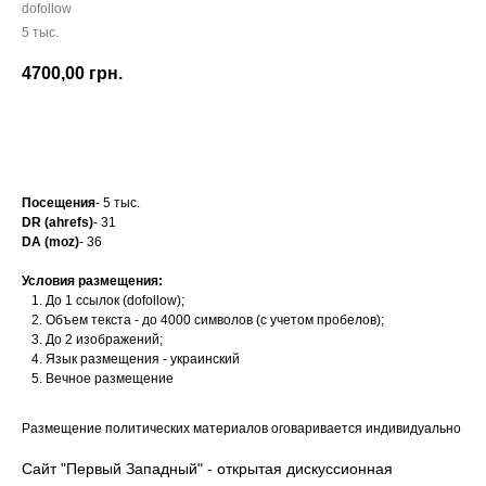
dofollow
5 тыс.
4700,00
грн.
Заказать
Посещения
- 5 тыс.
DR (ahrefs)
- 31
DA (moz)
- 36
Условия размещения:
До 1 ссылок (dofollow);
Объем текста - до 4000 символов (с учетом пробелов);
До 2 изображений;
Язык размещения - украинский
Вечное размещение
Размещение политических материалов оговаривается индивидуально
Сайт "Первый Западный" - открытая дискуссионная