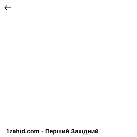
1zahid.com - Перший Західний