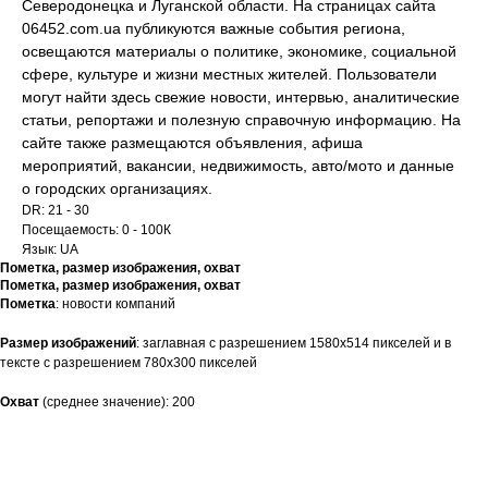
Северодонецка и Луганской области. На страницах сайта
06452.com.ua публикуются важные события региона,
освещаются материалы о политике, экономике, социальной
сфере, культуре и жизни местных жителей. Пользователи
могут найти здесь свежие новости, интервью, аналитические
статьи, репортажи и полезную справочную информацию. На
сайте также размещаются объявления, афиша
мероприятий, вакансии, недвижимость, авто/мото и данные
о городских организациях.
DR: 21 - 30
Посещаемость: 0 - 100К
Язык: UA
Пометка, размер изображения, охват
Пометка, размер изображения, охват
Пометка
: новости компаний
Размер
изображений
: заглавная c разрешением 1580х514 пикселей и в
тексте с разрешением 780х300 пикселей
Охват
(среднее значение): 200