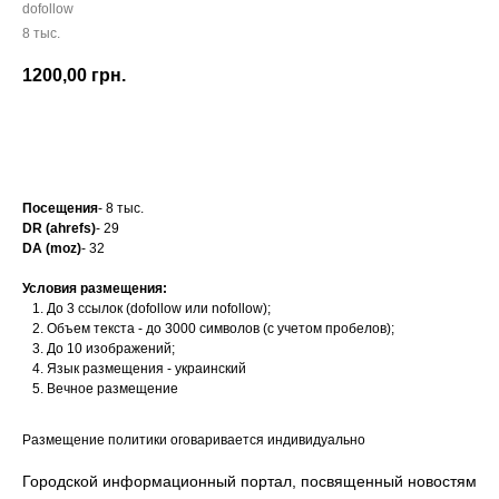
dofollow
8 тыс.
1200,00
грн.
Заказать
Посещения
- 8 тыс.
DR (ahrefs)
- 29
DA (moz)
- 32
Условия размещения:
До 3 ссылок (dofollow или nofollow);
Объем текста - до 3000 символов (с учетом пробелов);
До 10 изображений;
Язык размещения - украинский
Вечное размещение
Размещение политики оговаривается индивидуально
Городской информационный портал, посвященный новостям