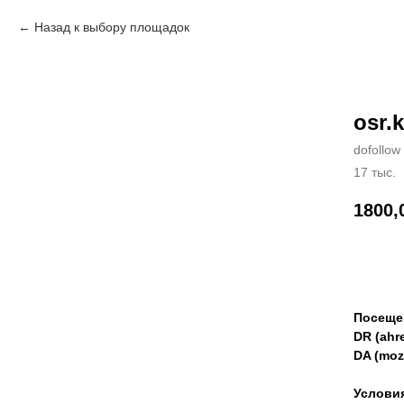
Назад к выбору площадок
osr.
dofollow
17 тыс.
1800,
Зак
Посеще
DR (ahre
DA (moz
Услови