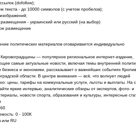
ссылок (dofollow);
м текста - до 10000 символов (с учетом пробелов);
 изображений;
 размещения - украинский или русский (на выбор)
ое размещение
ние политических материалов оговаривается индивидуально
 Кировоградщины — популярное региональное интернет-издание,
щее самые актуальные новости, включая темы внутренней полити
я бизнеса и экономики, рассказывает о важнейших событиях Кропи
оградской области. В центре внимания — всё, что волнует людей
но: цены, тарифы на коммунальные услуги, льготы и выплаты. На 
айти яркие интервью, аналитические обзоры от экспертов, фото- и
териалы, новости спорта, образования и культуры, интересные ста
е
 60
мость: 0 - 100К
A или RU