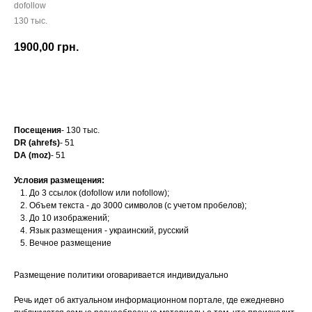
dofollow
130 тыс.
1900,00
грн.
Заказать
Посещения
- 130 тыс.
DR (ahrefs)
- 51
DA (moz)
- 51
Условия размещения:
До 3 ссылок (dofollow или nofollow);
Объем текста - до 3000 символов (с учетом пробелов);
До 10 изображений;
Язык размещения - украинский, русский
Вечное размещение
Размещение политики оговаривается индивидуально
Речь идет об актуальном информационном портале, где ежедневно