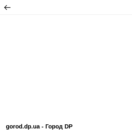
gorod.dp.ua - Город DP