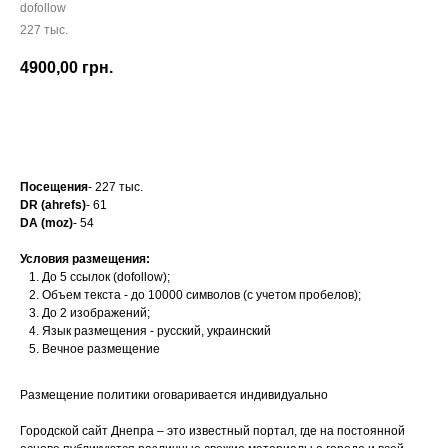
dofollow
227 тыс.
4900,00
грн.
Заказать
Посещения
- 227 тыс.
DR (ahrefs)
- 61
DA (moz)
- 54
Условия размещения:
До 5 ссылок (dofollow);
Объем текста - до 10000 символов (с учетом пробелов);
До 2 изображений;
Язык размещения - русский, украинский
Вечное размещение
Размещение политики оговаривается индивидуально
Городской сайт Днепра – это известный портал, где на постоянной