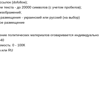
ссылок (dofollow);
м текста - до 20000 символов (с учетом пробелов);
 изображений;
 размещения - украинский или русский (на выбор)
ое размещение
ние политических материалов оговаривается индивидуально
 40
мость: 0 - 100К
A или RU