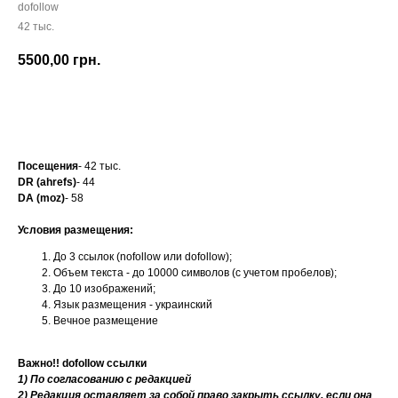
dofollow
42 тыс.
5500,00
грн.
Заказать
Посещения
- 42 тыс.
DR (ahrefs)
- 44
DA (moz)
- 58
Условия размещения:
До 3 ссылок (nofollow или dofollow);
Объем текста - до 10000 символов (с учетом пробелов);
До 10 изображений;
Язык размещения - украинский
Вечное размещение
Важно!! dofollow ссылки
1) По согласованию с редакцией
2) Редакция оставляет за собой право закрыть ссылку, если она