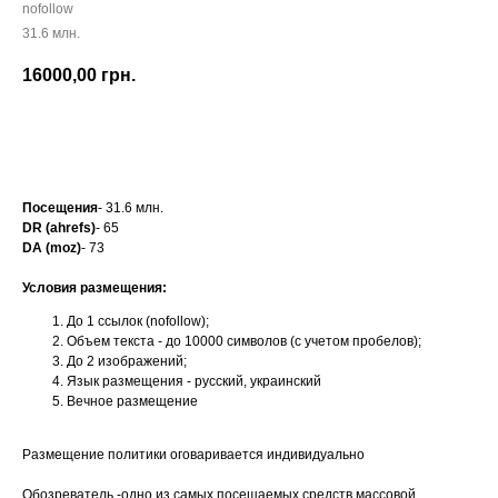
nofollow
31.6 млн.
16000,00
грн.
Заказать
Посещения
- 31.6 млн.
DR (ahrefs)
- 65
DA (moz)
- 73
Условия размещения:
До 1 ссылок (nofollow);
Объем текста - до 10000 символов (с учетом пробелов);
До 2 изображений;
Язык размещения - русский, украинский
Вечное размещение
Размещение политики оговаривается индивидуально
Обозреватель -одно из самых посещаемых средств массовой