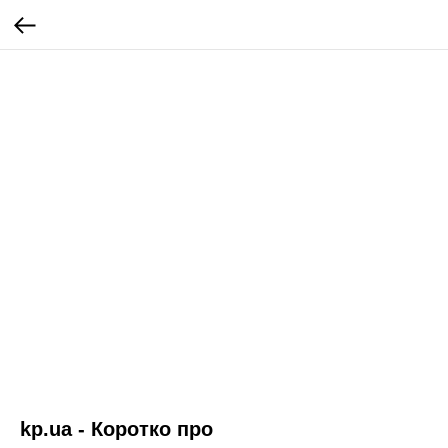
kp.ua - Коротко про