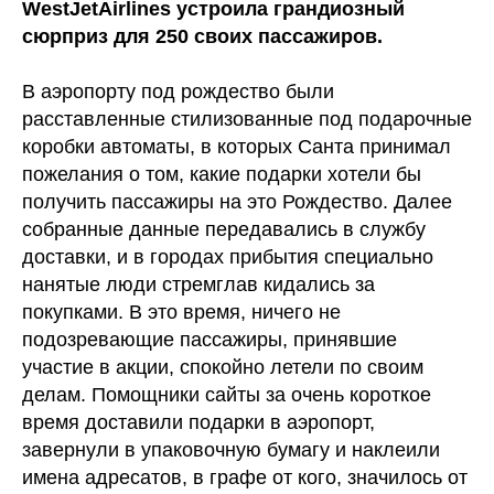
WestJetAirlines устроила грандиозный
сюрприз для 250 своих пассажиров.
В аэропорту под рождество были
расставленные стилизованные под подарочные
коробки автоматы, в которых Санта принимал
пожелания о том, какие подарки хотели бы
получить пассажиры на это Рождество. Далее
собранные данные передавались в службу
доставки, и в городах прибытия специально
нанятые люди стремглав кидались за
покупками. В это время, ничего не
подозревающие пассажиры, принявшие
участие в акции, спокойно летели по своим
делам. Помощники сайты за очень короткое
время доставили подарки в аэропорт,
завернули в упаковочную бумагу и наклеили
имена адресатов, в графе от кого, значилось от